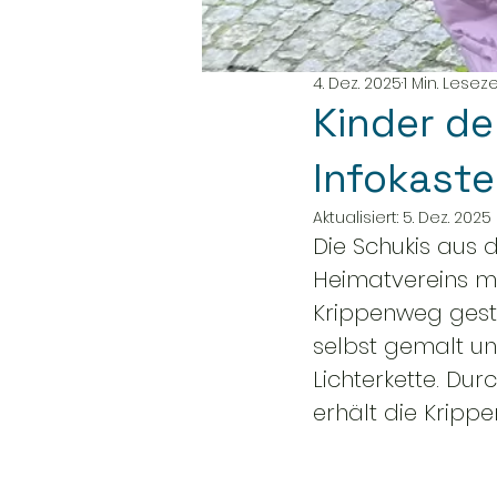
4. Dez. 2025
1 Min. Leseze
Kinder de
Infokast
Aktualisiert:
5. Dez. 2025
Die Schukis aus 
Heimatvereins mi
Krippenweg gesta
selbst gemalt un
Lichterkette. Du
erhält die Krippe