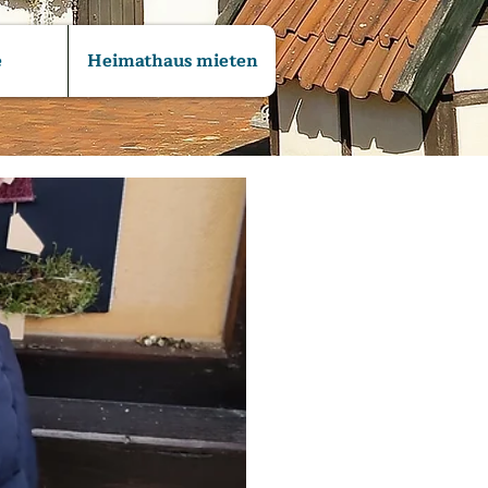
e
Heimathaus mieten