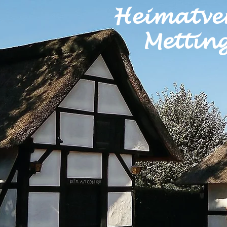
Heimatve
Metting