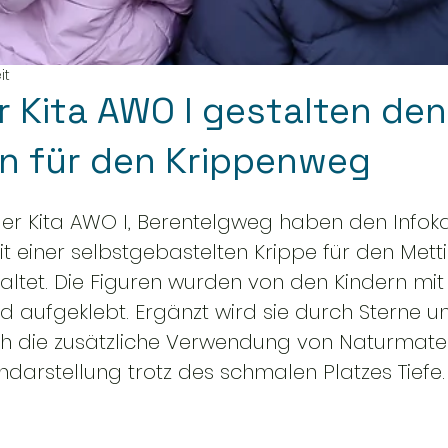
it
r Kita AWO I gestalten den
en für den Krippenweg
der Kita AWO I, Berentelgweg haben den Infok
t einer selbstgebastelten Krippe für den Mett
ltet. Die Figuren wurden von den Kindern mit 
d aufgeklebt. Ergänzt wird sie durch Sterne un
rch die zusätzliche Verwendung von Naturmater
ndarstellung trotz des schmalen Platzes Tiefe.