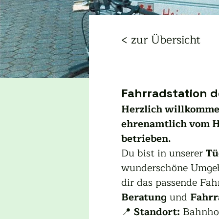
< zur Übersicht
Fahrradstation 
Herzlich willkommen
ehrenamtlich vom H
betrieben.
Du bist in unserer 
Tü
wunderschöne Umgebu
dir das passende Fa
Beratung
 und 
Fahr
📍 
Standort:
 Bahnhof