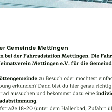
der Gemeinde Mettingen
 bei der Fahrradstation Mettingen. Die Fahr
eimatverein Mettingen e.V. für die Gemeind
öttengemeinde
 zu Besuch oder möchtest einfa
ng erkunden? Dann bist du hier genau richtig!
hrrad aussuchen und bekommst dazu eine 
indivi
radabstimmung
.
straße 18–20 (unter dem Hallenbad, Zufahrt ü