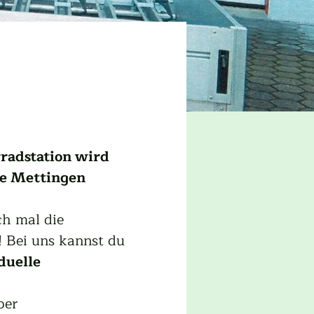
radstation wird 
e Mettingen 
ch mal die 
 Bei uns kannst du 
duelle 
ber 