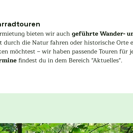
hrradtouren
rmietung bieten wir auch 
geführte Wander- u
 durch die Natur fahren oder historische Orte e
ken möchtest – wir haben passende Touren für 
rmine
 findest du in dem Bereich "Aktuelles". 