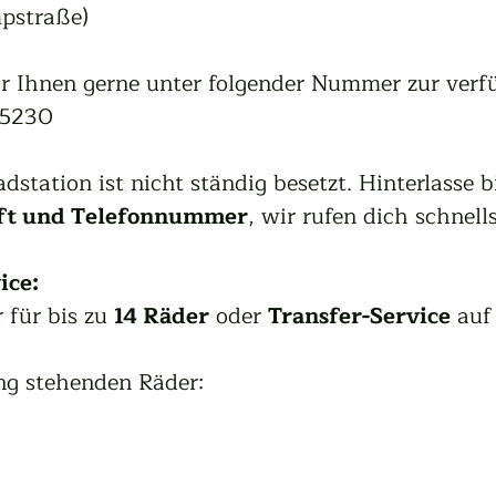
pstraße)
r Ihnen gerne unter folgender Nummer zur verf
25230
adstation ist nicht ständig besetzt. Hinterlasse b
ft und Telefonnummer
, wir rufen dich schnel
ice:
für bis zu 
14 Räder
 oder 
Transfer-Service
 auf
ng stehenden Räder: 