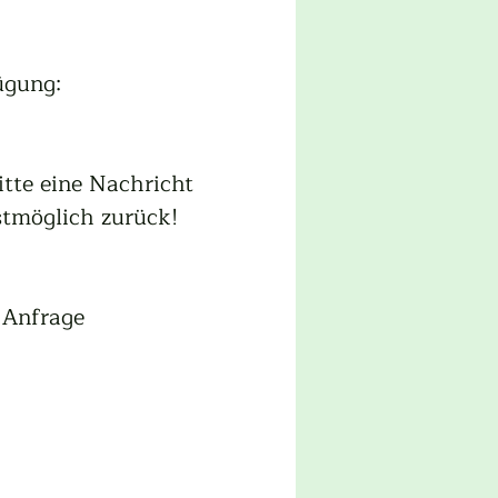
ügung:
itte eine Nachricht 
lstmöglich zurück!
 Anfrage