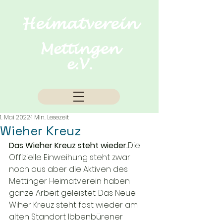
Heimatverein
Mettingen
e.V.
1. Mai 2022
1 Min. Lesezeit
Wieher Kreuz
Das Wieher Kreuz steht wieder.
Die 
Offizielle Einweihung steht zwar 
noch aus aber die Aktiven des 
Mettinger Heimatverein haben 
ganze Arbeit geleistet. Das Neue 
Wiher Kreuz steht fast wieder am 
alten Standort Ibbenbürener 