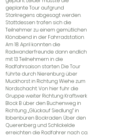
geplant. Leider musste die 
geplante Tour aufgrund 
Starkregens abgesagt werden. 
Stattdessen trafen sich die 
Teilnehmer zu einem gemütlichen 
Klönabend in der Fahrradstation. 
Am 18. April konnten die 
Radwanderfreunde dann endlich 
mit 13 Teilnehmern in die 
Radfahrsaison starten. Die Tour 
führte durch Nierenburg über 
Muckhorst in Richtung Wiehe zum 
Nordschacht. Von hier fuhr die 
Gruppe weiter Richtung Kraftwerk 
Block B über den Buchenweg in 
Richtung „Glückauf Siedlung“ in 
Ibbenbüren Bockraden. Über den 
Querenberg und Schlickelde 
erreichten die Radfahrer nach ca. 