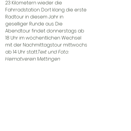
23 Kilometern wieder die 
Fahrradstation. Dort klang die erste 
Radtour in diesem Jahr in 
geselliger Runde aus. Die 
Abendtour findet donnerstags ab 
18 Uhr im wöchentlichen Wechsel 
mit der Nachmittagstour mittwochs 
ab 14 Uhr statt.
Text und Foto: 
Heimatverein Mettingen