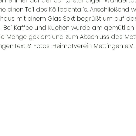
eilnehmer auf der ca. 1,5-stündigen Wanderto
e einen Teil des Köllbachtal‘s. Anschließend 
haus mit einem Glas Sekt begrüßt um auf das
n. Bei Kaffee und Kuchen wurde am gemütlic
de Menge geklönt und zum Abschluss das Mett
gen.Text & Fotos: Heimatverein Mettingen e.V.