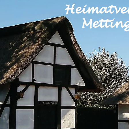
Heimatve
Metting