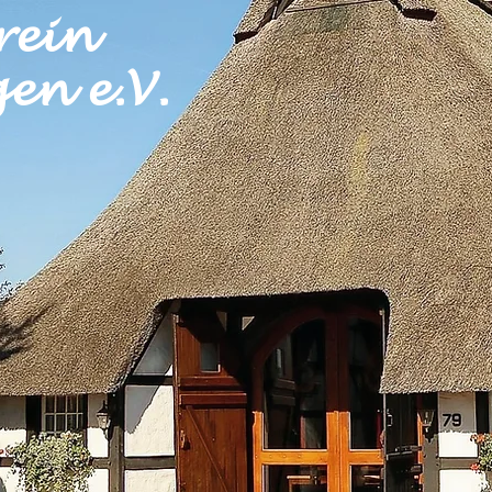
rein
en e.V.