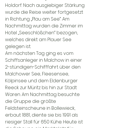
Holdorf. Nach ausgiebiger Stärkung 
wurde die Reise weiter fortgesetzt 
in Richtung „Plau am See“. Am 
Nachmittag wurden die Zimmer im 
Hotel „Seeschlößchen“ bezogen, 
welches direkt am Plauer See 
gelegen ist.
Am nächsten Tag ging es vom 
Schiffsanleger in Malchow in einer 
2-stündigen-Schifffahrt über den 
Malchower See, Fleesensee, 
Kölpinsee und dem Eldenburger 
Reeck zur Müritz bis hin zur Stadt 
Waren. Am Nachmittag besuchte 
die Gruppe die größte  
Feldsteinscheune in Bollewieck, 
erbaut 1881, diente sie bis 1991 als 
riesiger Stall für 650 Kühe. Heute ist 