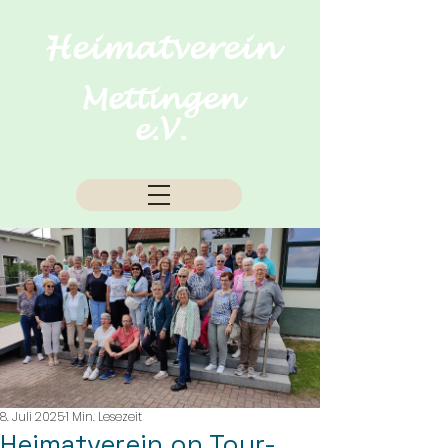
Heimatverein
Mettingen
e.V.
8. Juli 2025
1 Min. Lesezeit
Heimatverein on Tour-