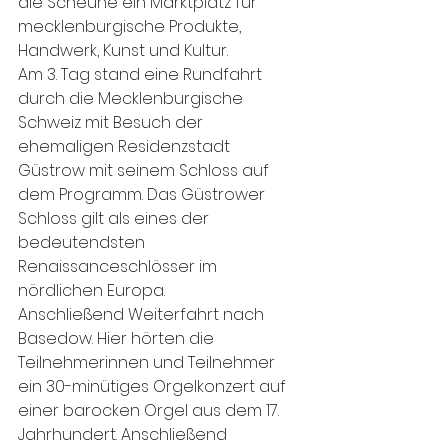
die Scheune ein Marktplatz für 
mecklenburgische Produkte, 
Handwerk, Kunst und Kultur.
Am 3. Tag stand eine Rundfahrt 
durch die Mecklenburgische 
Schweiz mit Besuch der 
ehemaligen Residenzstadt 
Güstrow mit seinem Schloss auf 
dem Programm. Das Güstrower 
Schloss gilt als eines der 
bedeutendsten 
Renaissanceschlösser im 
nördlichen Europa.
Anschließend Weiterfahrt nach 
Basedow. Hier hörten die 
Teilnehmerinnen und Teilnehmer 
ein 30-minütiges Orgelkonzert auf 
einer barocken Orgel aus dem 17. 
Jahrhundert. Anschließend 