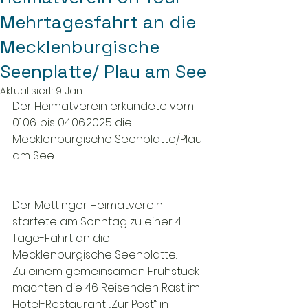
Mehrtagesfahrt an die
Mecklenburgische
Seenplatte/ Plau am See
Aktualisiert:
9. Jan.
Der Heimatverein erkundete vom 
01.06. bis 04.06.2025 die 
Mecklenburgische Seenplatte/Plau 
am See 
Der Mettinger Heimatverein 
startete am Sonntag zu einer 4-
Tage-Fahrt an die 
Mecklenburgische Seenplatte. 
Zu einem gemeinsamen Frühstück 
machten die 46 Reisenden Rast im 
Hotel-Restaurant „Zur Post“ in 