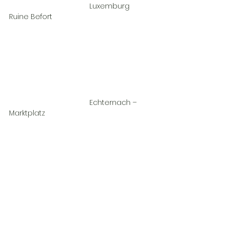
				Luxemburg 
Ruine Befort				
				Echternach – 
Marktplatz				
				Echternach – 
unsere Gruppe				