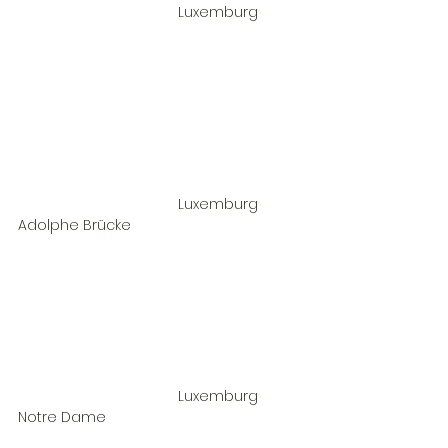
				Luxemburg	
				Luxemburg 
Adolphe Brücke				
				Luxemburg 
Notre Dame				