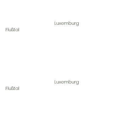
				Luxemburg 
Flußtal				
				Luxemburg 
Flußtal				