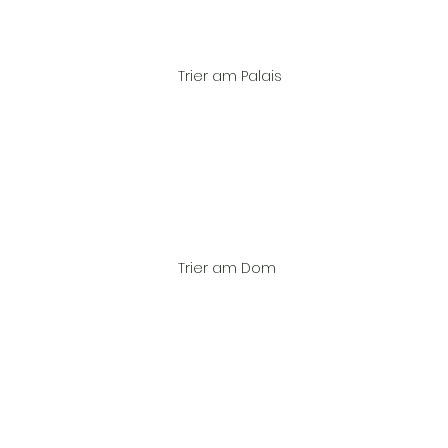
				Trier am Palais	
				Trier am Dom	