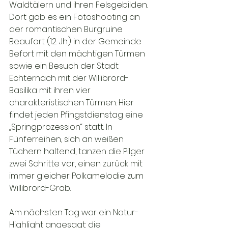
Waldtälern und ihren Felsgebilden. 
Dort gab es ein Fotoshooting an 
der romantischen Burgruine 
Beaufort (12. Jh.) in der Gemeinde 
Befort mit den mächtigen Türmen 
sowie ein Besuch der Stadt 
Echternach mit der Willibrord-
Basilika mit ihren vier 
charakteristischen Türmen. Hier 
findet jeden Pfingstdienstag eine 
„Springprozession“ statt. In 
Fünferreihen, sich an weißen 
Tüchern haltend, tanzen die Pilger 
zwei Schritte vor, einen zurück mit 
immer gleicher Polkamelodie zum 
Willibrord-Grab.
Am nächsten Tag war ein Natur-
Highlight angesagt: die 