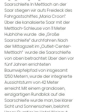
Saarschleife. In Mettlach an der 
Saar stiegen wir aufs Freideck des 
Fahrgastschiffes „Maria Croon“. 
Über die kanalisierte Saar mit der 
Mettlach-Schleuse von 11 Meter 
Hubhöhe wurde  die „Große 
Saarschleife“ durchfahren. Nach 
der Mittagszeit im „Outlet-Center-
Mettlach“  wurde die Saarschleife 
von oben betrachtet. Über den vor 
fünf Jahren errichteten 
Baumwipfelpfad von insgesamt 
1250 Metern, wurde der integrierte 
Aussichtsturm von 42 Meter 
erreicht. Mit einem grandiosen, 
einzigartigen Rundblick auf die 
Saarschleife wurde man, bei klarer 
Sicht und Sonnenschein, belohnt.
