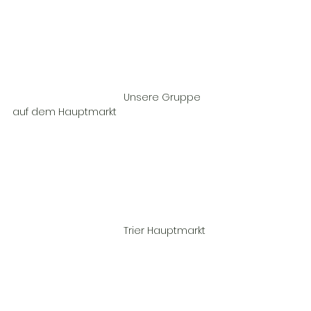
				Unsere Gruppe 
auf dem Hauptmarkt				
				Trier Hauptmarkt	