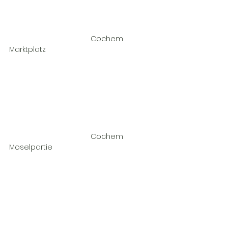
				Cochem 
Marktplatz				
				Cochem 
Moselpartie				