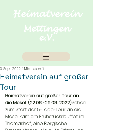
Heimatverein
Mettingen
e.V.
3. Sept. 2022
4 Min. Lesezeit
Heimatverein auf großer
Tour
Heimatverein auf großer Tour an 
die Mosel  (22.08.-26.08. 2022)
Schon 
zum Start der 5-Tage-Tour an die 
Mosel kam am Frühstücksbuffet im 
Thomashof, eine Bergische 