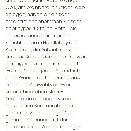
Unser Quartier im Hotel Weingut 
Weis, am Weinberg in ruhiger Lage 
gelegen, haben wir als sehr 
erholsam angenommen. Ein sehr 
gepflegtes 4-Sterne-Hotel;  die 
ansprechenden Zimmer, die 
Einrichtungen in Hotellobby oder 
Restaurant, die Außenterrassen 
und das Servicepersonal, alles war 
stimmig. Vor allem das leckere 4-
Gänge-Menue jeden Abend ließ 
keine Wünsche offen, zumal auch 
noch eine Auswahl von zwei 
unterschiedlichen Menü-
Angeboten gegeben wurde.

Die warmen Sommerabende 
genossen wir noch in großer, 
gemütlicher Runde auf der 
Terrasse und ließen die sonnigen 