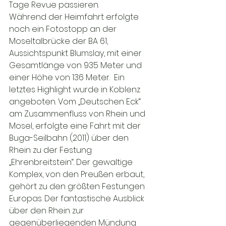
Tage Revue passieren.

Während der Heimfahrt erfolgte 
noch ein Fotostopp an der 
Moseltalbrücke der BA 61, 
Aussichtspunkt Blumslay, mit einer 
Gesamtlänge von 935 Meter und 
einer Höhe von 136 Meter.  Ein 
letztes Highlight wurde in Koblenz 
angeboten. Vom „Deutschen Eck“ 
am Zusammenfluss von Rhein und 
Mosel, erfolgte eine Fahrt mit der 
Buga-Seilbahn (2011) über den 
Rhein zu der Festung 
„Ehrenbreitstein“. Der gewaltige 
Komplex, von den Preußen erbaut, 
gehört zu den größten Festungen 
Europas. Der fantastische Ausblick 
über den Rhein zur 
gegenüberliegenden Mündung 