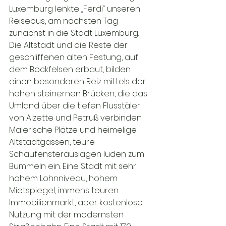
Luxemburg lenkte „Ferdi“ unseren 
Reisebus, am nächsten Tag 
zunächst in die Stadt Luxemburg. 
Die Altstadt und die Reste der 
geschliffenen alten Festung, auf 
dem Bockfelsen erbaut, bilden 
einen besonderen Reiz mittels der 
hohen steinernen Brücken, die das 
Umland über die tiefen Flusstäler 
von Alzette und Petruß verbinden. 
Malerische Plätze und heimelige  
Altstadtgassen, teure 
Schaufensterauslagen luden zum 
Bummeln ein. Eine Stadt mit sehr 
hohem Lohnniveau, hohem 
Mietspiegel, immens teuren 
Immobilienmarkt, aber kostenlose 
Nutzung mit der modernsten 