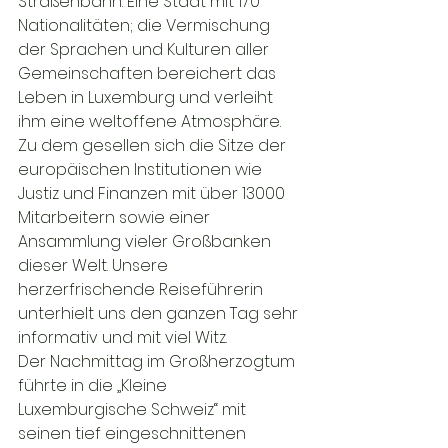
Straßenbahn. Eine Stadt mit 170 
Nationalitäten; die Vermischung 
der Sprachen und Kulturen aller 
Gemeinschaften bereichert das 
Leben in Luxemburg und verleiht 
ihm eine weltoffene Atmosphäre.  
Zu dem gesellen sich die Sitze der 
europäischen Institutionen wie 
Justiz und Finanzen mit über 13000 
Mitarbeitern sowie einer 
Ansammlung vieler Großbanken 
dieser Welt. Unsere 
herzerfrischende Reiseführerin 
unterhielt uns den ganzen Tag sehr 
informativ und mit viel Witz.

Der Nachmittag im Großherzogtum 
führte in die „Kleine 
Luxemburgische Schweiz“ mit 
seinen tief eingeschnittenen 