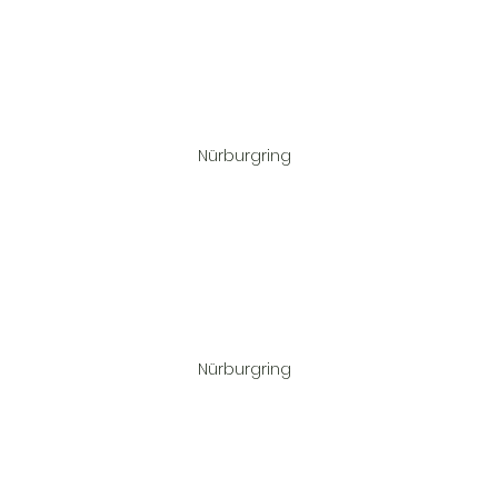
				Nürburgring	
				Nürburgring	