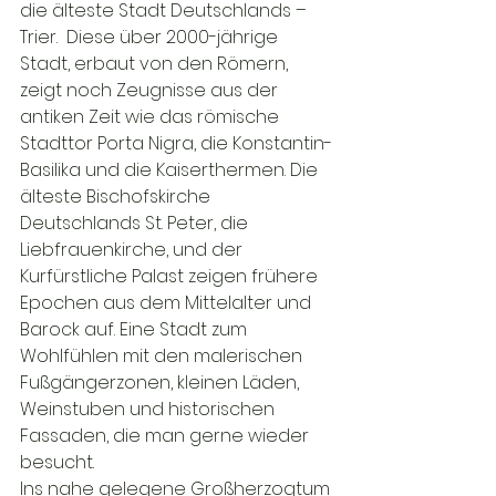
die älteste Stadt Deutschlands – 
Trier.  Diese über 2000-jährige 
Stadt, erbaut von den Römern, 
zeigt noch Zeugnisse aus der 
antiken Zeit wie das römische 
Stadttor Porta Nigra, die Konstantin-
Basilika und die Kaiserthermen. Die 
älteste Bischofskirche 
Deutschlands St. Peter, die 
Liebfrauenkirche, und der 
Kurfürstliche Palast zeigen frühere 
Epochen aus dem Mittelalter und 
Barock auf. Eine Stadt zum 
Wohlfühlen mit den malerischen 
Fußgängerzonen, kleinen Läden, 
Weinstuben und historischen 
Fassaden, die man gerne wieder 
besucht.

Ins nahe gelegene Großherzogtum 