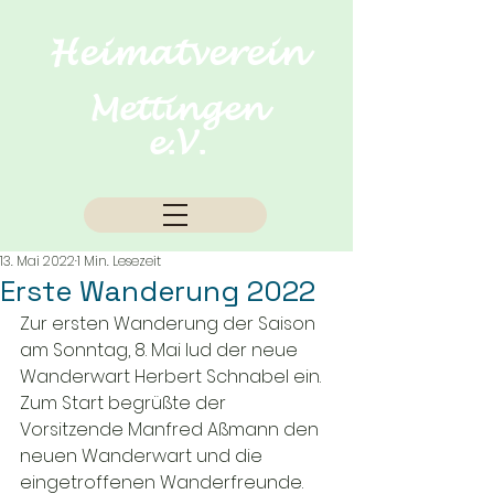
Heimatverein
Mettingen
e.V.
13. Mai 2022
1 Min. Lesezeit
Erste Wanderung 2022
Zur ersten Wanderung der Saison 
am Sonntag, 8. Mai lud der neue 
Wanderwart Herbert Schnabel ein. 
Zum Start begrüßte der 
Vorsitzende Manfred Aßmann den 
neuen Wanderwart und die 
eingetroffenen Wanderfreunde. 