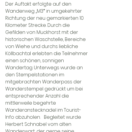
Der Auftakt erfolgte auf den 
Wanderweg „M3″ in umgekehrter 
Richtung der neu gemarkierten 10 
Kilometer Strecke. Durch die 
Gefilden von Muckhorst mit der 
historischen Waschstelle, Bereiche 
von Wiehe und durchs liebliche 
Köllbachtal erlebten die Teilnehmer 
einen schönen, sonnigen 
Wandertag. Unterwegs wurde an 
den Stempelstationen im 
mitgebrachten Wanderpass der 
Wanderstempel gedrückt um bei 
entsprechender Anzahl die 
mittlerweile begehrte 
Wanderanstecknadel im Tourist-
Info abzuholen.   Begleitet wurde 
Herbert Schnabel vom alten 
Wanderwart, der gerne seine 