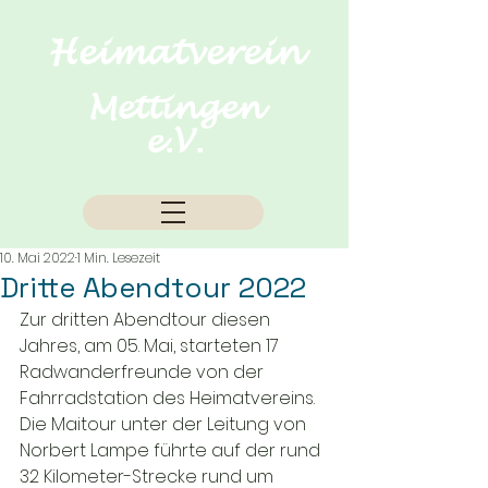
Heimatverein
Mettingen
e.V.
10. Mai 2022
1 Min. Lesezeit
Dritte Abendtour 2022
Zur dritten Abendtour diesen 
Jahres, am 05. Mai, starteten 17 
Radwanderfreunde von der 
Fahrradstation des Heimatvereins. 
Die Maitour unter der Leitung von 
Norbert Lampe führte auf der rund 
32 Kilometer-Strecke rund um 