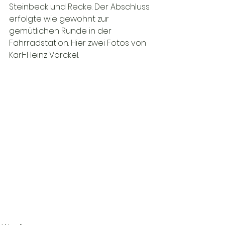
Steinbeck und Recke. Der Abschluss 
erfolgte wie gewohnt zur 
gemütlichen Runde in der 
Fahrradstation. Hier zwei Fotos von 
Karl-Heinz Vörckel.