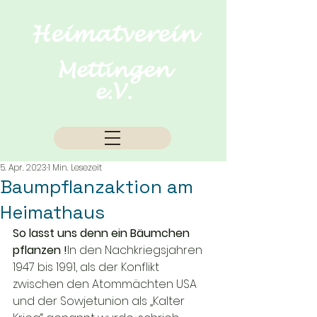
Heimatverein
Mettingen
e.V.
5. Apr. 2023
1 Min. Lesezeit
Baumpflanzaktion am
Heimathaus
So lasst uns denn ein Bäumchen 
pflanzen !
In den Nachkriegsjahren 
1947 bis 1991, als der Konflikt 
zwischen den Atommächten USA 
und der Sowjetunion als „Kalter 