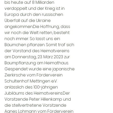
bis heute auf 8 Milliarden 
verdoppelt und der Krieg ist in 
Europa durch den russischen 
Überfall auf die Ukraine 
angekommen.
Die Hoffnung, dass 
wir noch die Welt retten, besteht 
noch immer. So lasst uns ein 
Bäumchen pflanzen. Somit traf sich 
der Vorstand des Heimatvereins 
am Donnerstag, 23. März 2023 zur 
Baumpflanzung am Heimathaus. 
Gespendet wurde eine japanische 
Zierkirsche vom Förderverein 
Schultenhof Mettingen e.V. 
anlässlich des 100-jährigen 
Jubiläums des Heimatvereins.
Der 
Vorsitzende Peter Hillenkamp und 
die stellvertretene Vorsitzende 
Agnes Lohmann vom Förderverein 