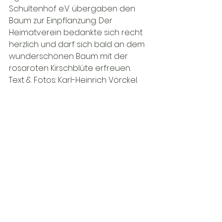
Schultenhof e.V. übergaben den 
Baum zur Einpflanzung. Der 
Heimatverein bedankte sich recht 
herzlich und darf sich bald an dem 
wunderschönen Baum mit der 
rosaroten Kirschblüte erfreuen. 
Text & Fotos: Karl-Heinrich Vörckel.