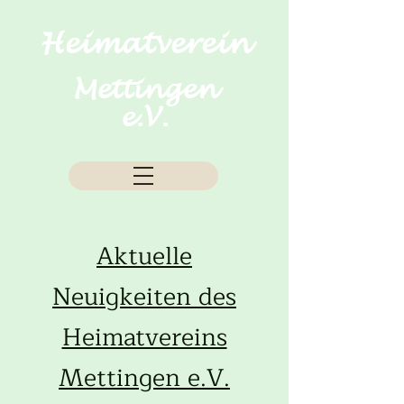
Heimatverein
Mettingen
e.V.
Aktuelle
Neuigkeiten des
Heimatvereins
Mettingen e.V.