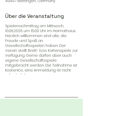
49497 Mettingen, Germany
Über die Veranstaltung
Spielenachmittag am Mittwoch,
10.06.2026 um 15.00 Uhr im Heimathaus.
Herzlich willkommen sind alle, die
Freude und Spaß an
Gesellschaftsspielen haben. Der
Verein stellt Brett- bzw. Kartenspiele zur
Verfügung. Gerne dürfen aber auch
eigene Gesellschaftsspiele
mitgebracht werden. Die Teilnahme ist
kostenlos, eine Anmeldung ist nicht
erforderlich.