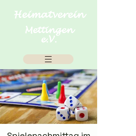
Heimatverein
Mettingen
e.V.
Spielenachmittag im