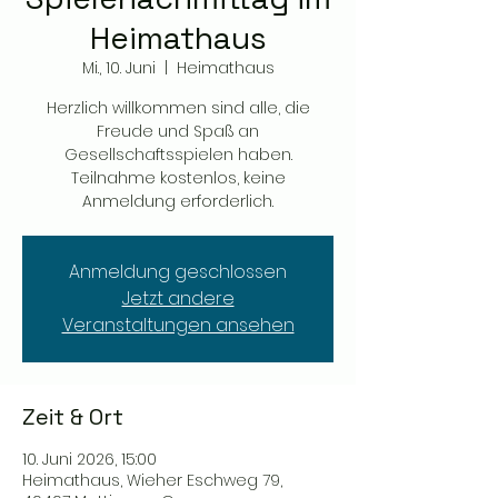
Heimathaus
Mi., 10. Juni
  |  
Heimathaus
Herzlich willkommen sind alle, die
Freude und Spaß an
Gesellschaftsspielen haben.
Teilnahme kostenlos, keine
Anmeldung erforderlich.
Anmeldung geschlossen
Jetzt andere
Veranstaltungen ansehen
Zeit & Ort
10. Juni 2026, 15:00
Heimathaus, Wieher Eschweg 79,