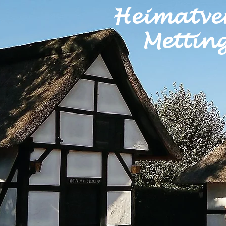
Heimatve
Metting