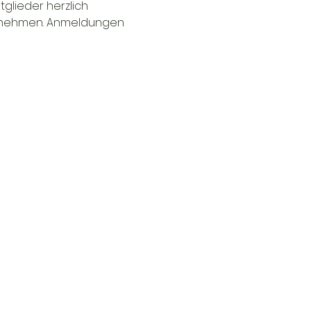
glieder herzlich 
zunehmen. Anmeldungen 