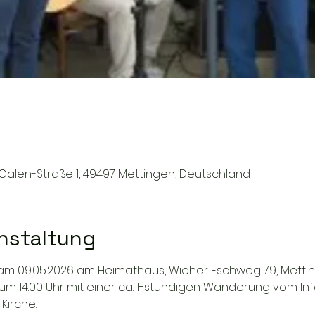
Galen-Straße 1, 49497 Mettingen, Deutschland
nstaltung
 am 09.05.2026 am Heimathaus, Wieher Eschweg 79, Mettin
m 14.00 Uhr mit einer ca. 1-stündigen Wanderung vom In
Kirche.