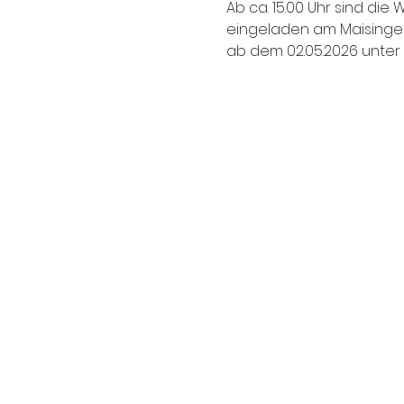
Ab ca. 15.00 Uhr sind die
eingeladen am Maisingen
ab dem 02.05.2026 unter