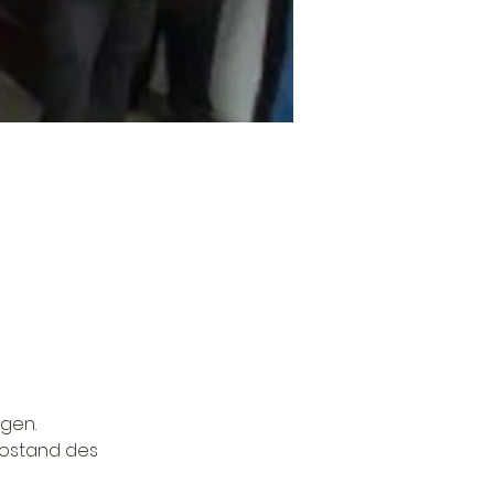
gen.
fostand des 