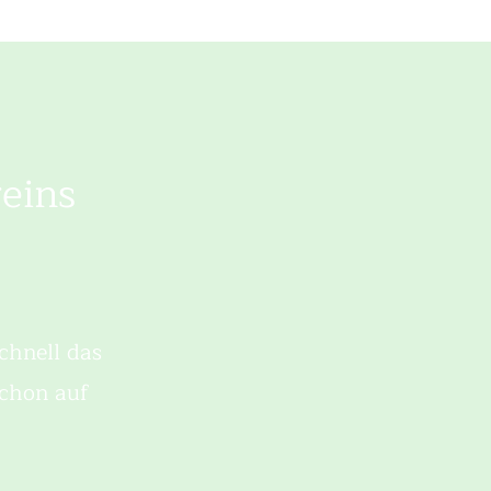
eins
chnell das
schon auf