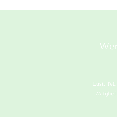
Wer
Lust, Tei
Mitglied