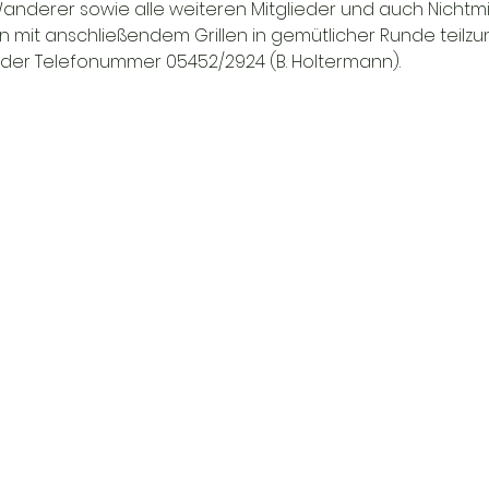
 Wanderer sowie alle weiteren Mitglieder und auch Nichtmit
 mit anschließendem Grillen in gemütlicher Runde teil
 der Telefonummer 05452/2924 (B. Holtermann).