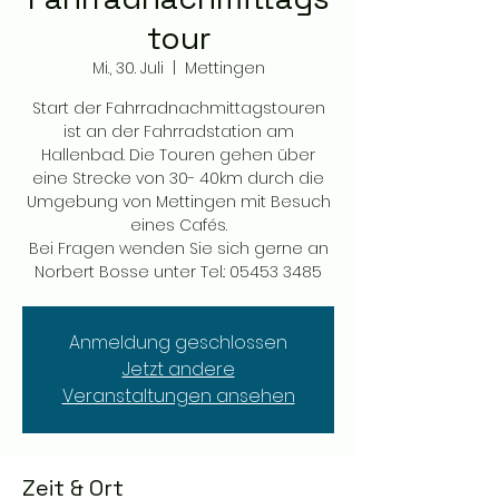
tour
Mi., 30. Juli
  |  
Mettingen
Start der Fahrradnachmittagstouren
ist an der Fahrradstation am
Hallenbad. Die Touren gehen über
eine Strecke von 30- 40km durch die
Umgebung von Mettingen mit Besuch
eines Cafés.
Bei Fragen wenden Sie sich gerne an
Norbert Bosse unter Tel.: 05453 3485
Anmeldung geschlossen
Jetzt andere
Veranstaltungen ansehen
Zeit & Ort