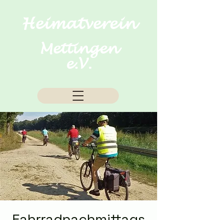
Heimatverein
Mettingen
e.V.
Fahrradnachmittags