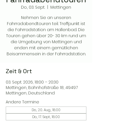
Do., 03. Sept.
  |  
Mettingen
Nehmen Sie an unseren
Fahrradabendtouren teil. Treffpunkt ist
die Fahrradstation am Hallenbad. Die
Touren gehen über 20- 30 km rund um
die Umgebung von Mettingen und
enden mit einem gemütlichen
Beisammensein in der Fahrradstation.
Zeit & Ort
03. Sept. 2026, 18:00 – 20:30
Mettingen, Bahnhofstraße 18, 49497
Mettingen, Deutschland
Andere Termine
Do., 20. Aug., 18:00
Do., 17. Sept., 18:00