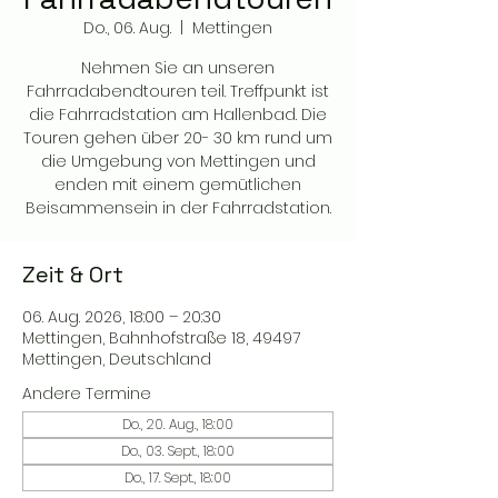
Do., 06. Aug.
  |  
Mettingen
Nehmen Sie an unseren
Fahrradabendtouren teil. Treffpunkt ist
die Fahrradstation am Hallenbad. Die
Touren gehen über 20- 30 km rund um
die Umgebung von Mettingen und
enden mit einem gemütlichen
Beisammensein in der Fahrradstation.
Zeit & Ort
06. Aug. 2026, 18:00 – 20:30
Mettingen, Bahnhofstraße 18, 49497
Mettingen, Deutschland
Andere Termine
Do., 20. Aug., 18:00
Do., 03. Sept., 18:00
Do., 17. Sept., 18:00