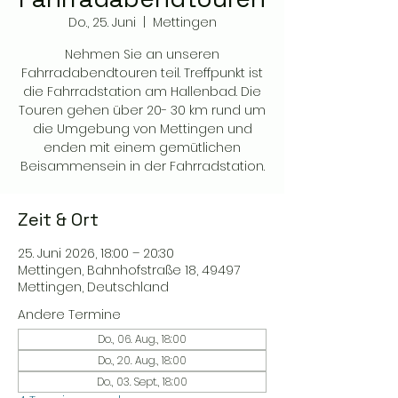
Do., 25. Juni
  |  
Mettingen
Nehmen Sie an unseren
Fahrradabendtouren teil. Treffpunkt ist
die Fahrradstation am Hallenbad. Die
Touren gehen über 20- 30 km rund um
die Umgebung von Mettingen und
enden mit einem gemütlichen
Beisammensein in der Fahrradstation.
Zeit & Ort
25. Juni 2026, 18:00 – 20:30
Mettingen, Bahnhofstraße 18, 49497
Mettingen, Deutschland
Andere Termine
Do., 06. Aug., 18:00
Do., 20. Aug., 18:00
Do., 03. Sept., 18:00