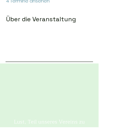
4 Termine ansehen
Über die Veranstaltung
Lust, Teil unseres Vereins zu
werden? Füllen Sie einfach schnell