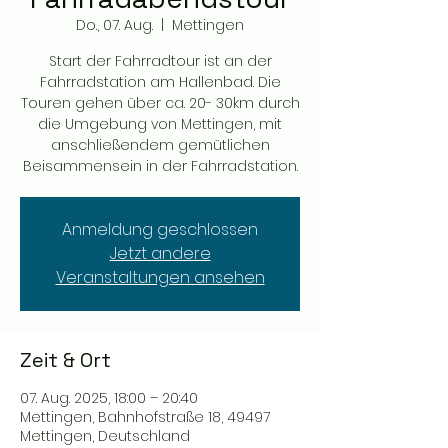
Do., 07. Aug.
  |  
Mettingen
Start der Fahrradtour ist an der
Fahrradstation am Hallenbad. Die
Touren gehen über ca. 20- 30km durch
die Umgebung von Mettingen, mit
anschließendem gemütlichen
Beisammensein in der Fahrradstation.
Anmeldung geschlossen
Jetzt andere
Veranstaltungen ansehen
Zeit & Ort
07. Aug. 2025, 18:00 – 20:40
Mettingen, Bahnhofstraße 18, 49497
Mettingen, Deutschland